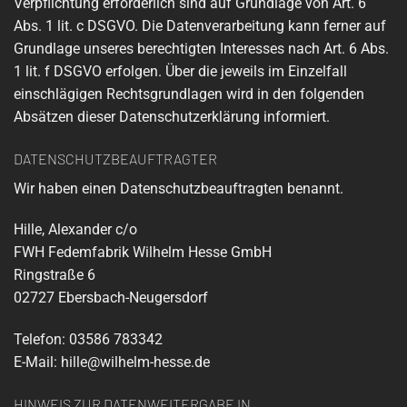
Verpflichtung erforderlich sind auf Grundlage von Art. 6
Abs. 1 lit. c DSGVO. Die Datenverarbeitung kann ferner auf
Grundlage unseres berechtigten Interesses nach Art. 6 Abs.
1 lit. f DSGVO erfolgen. Über die jeweils im Einzelfall
einschlägigen Rechtsgrundlagen wird in den folgenden
Absätzen dieser Datenschutzerklärung informiert.
DATENSCHUTZ­BEAUFTRAGTER
Wir haben einen Datenschutzbeauftragten benannt.
Hille, Alexander c/o
FWH Fedemfabrik Wilhelm Hesse GmbH
Ringstraße 6
02727 Ebersbach-Neugersdorf
Telefon: 03586 783342
E-Mail: hille@wilhelm-hesse.de
HINWEIS ZUR DATENWEITERGABE IN