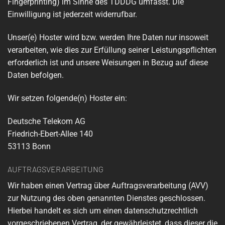
Fingerprinting) im Sinne des TDDDG umfasst. Die
Einwilligung ist jederzeit widerrufbar.
Unser(e) Hoster wird bzw. werden Ihre Daten nur insoweit
verarbeiten, wie dies zur Erfüllung seiner Leistungspflichten
erforderlich ist und unsere Weisungen in Bezug auf diese
Daten befolgen.
Wir setzen folgende(n) Hoster ein:
Deutsche Telekom AG
Friedrich-Ebert-Allee 140
53113 Bonn
AUFTRAGSVERARBEITUNG
Wir haben einen Vertrag über Auftragsverarbeitung (AVV)
zur Nutzung des oben genannten Dienstes geschlossen.
Hierbei handelt es sich um einen datenschutzrechtlich
vorgeschriebenen Vertrag, der gewährleistet, dass dieser die