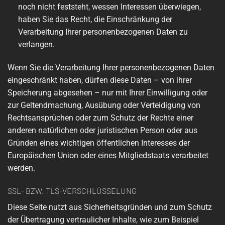
noch nicht feststeht, wessen Interessen überwiegen,
haben Sie das Recht, die Einschränkung der
Verarbeitung Ihrer personenbezogenen Daten zu
verlangen.
Wenn Sie die Verarbeitung Ihrer personenbezogenen Daten
eingeschränkt haben, dürfen diese Daten – von ihrer
Speicherung abgesehen – nur mit Ihrer Einwilligung oder
zur Geltendmachung, Ausübung oder Verteidigung von
Rechtsansprüchen oder zum Schutz der Rechte einer
anderen natürlichen oder juristischen Person oder aus
Gründen eines wichtigen öffentlichen Interesses der
Europäischen Union oder eines Mitgliedstaats verarbeitet
werden.
SSL- BZW. TLS-VERSCHLÜSSELUNG
Diese Seite nutzt aus Sicherheitsgründen und zum Schutz
der Übertragung vertraulicher Inhalte, wie zum Beispiel