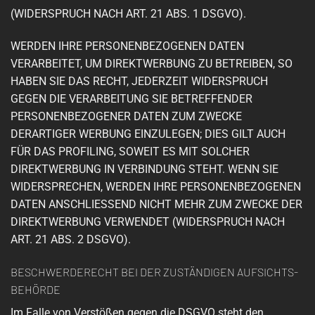
(WIDERSPRUCH NACH ART. 21 ABS. 1 DSGVO).
WERDEN IHRE PERSONENBEZOGENEN DATEN
VERARBEITET, UM DIREKTWERBUNG ZU BETREIBEN, SO
HABEN SIE DAS RECHT, JEDERZEIT WIDERSPRUCH
GEGEN DIE VERARBEITUNG SIE BETREFFENDER
PERSONENBEZOGENER DATEN ZUM ZWECKE
DERARTIGER WERBUNG EINZULEGEN; DIES GILT AUCH
FÜR DAS PROFILING, SOWEIT ES MIT SOLCHER
DIREKTWERBUNG IN VERBINDUNG STEHT. WENN SIE
WIDERSPRECHEN, WERDEN IHRE PERSONENBEZOGENEN
DATEN ANSCHLIESSEND NICHT MEHR ZUM ZWECKE DER
DIREKTWERBUNG VERWENDET (WIDERSPRUCH NACH
ART. 21 ABS. 2 DSGVO).
BESCHWERDE­RECHT BEI DER ZUSTÄNDIGEN AUFSICHTS­
BEHÖRDE
Im Falle von Verstößen gegen die DSGVO steht den