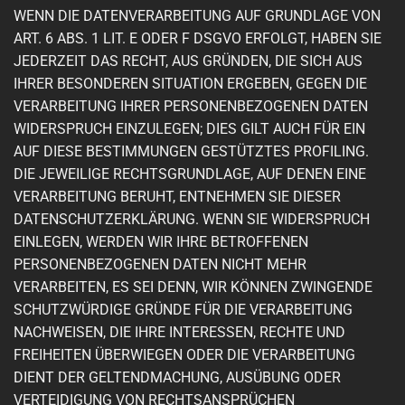
WENN DIE DATENVERARBEITUNG AUF GRUNDLAGE VON
ART. 6 ABS. 1 LIT. E ODER F DSGVO ERFOLGT, HABEN SIE
JEDERZEIT DAS RECHT, AUS GRÜNDEN, DIE SICH AUS
IHRER BESONDEREN SITUATION ERGEBEN, GEGEN DIE
VERARBEITUNG IHRER PERSONENBEZOGENEN DATEN
WIDERSPRUCH EINZULEGEN; DIES GILT AUCH FÜR EIN
AUF DIESE BESTIMMUNGEN GESTÜTZTES PROFILING.
DIE JEWEILIGE RECHTSGRUNDLAGE, AUF DENEN EINE
VERARBEITUNG BERUHT, ENTNEHMEN SIE DIESER
DATENSCHUTZERKLÄRUNG. WENN SIE WIDERSPRUCH
EINLEGEN, WERDEN WIR IHRE BETROFFENEN
PERSONENBEZOGENEN DATEN NICHT MEHR
VERARBEITEN, ES SEI DENN, WIR KÖNNEN ZWINGENDE
SCHUTZWÜRDIGE GRÜNDE FÜR DIE VERARBEITUNG
NACHWEISEN, DIE IHRE INTERESSEN, RECHTE UND
FREIHEITEN ÜBERWIEGEN ODER DIE VERARBEITUNG
DIENT DER GELTENDMACHUNG, AUSÜBUNG ODER
VERTEIDIGUNG VON RECHTSANSPRÜCHEN