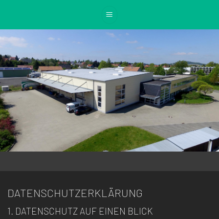
Zum
Inhalt
springen
DATENSCHUTZ­ERKLÄRUNG
1. DATENSCHUTZ AUF EINEN BLICK