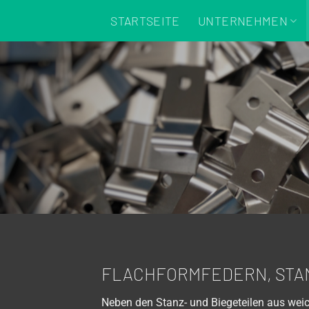
Zum
STARTSEITE
UNTERNEHMEN
Inhalt
springen
FLACHFORMFEDERN, STAN
Neben den Stanz- und Biegeteilen aus wei