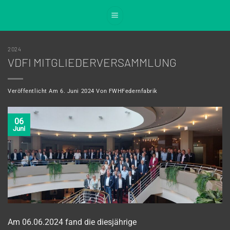
Zum
Inhalt
springen
2024
VDFI MITGLIEDERVERSAMMLUNG
Veröffentlicht Am
6. Juni 2024
Von
FWHFedernfabrik
06
Juni
Am 06.06.2024 fand die diesjährige